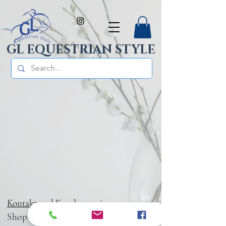
GL EQUESTRIAN STYLE
Kontakt und Kundenservice
Shop
Zahlung & Versand