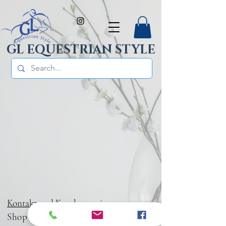
GL EQUESTRIAN STYLE
Kontakt und Kundenservice
Shop
Zahlung & Versand