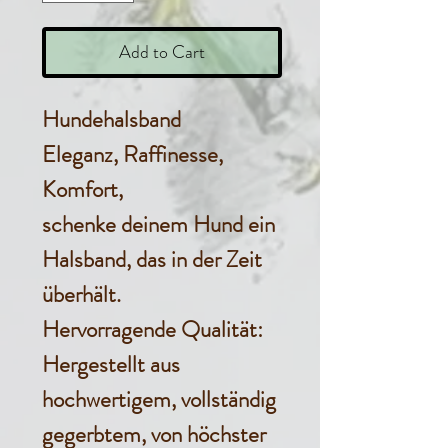
Add to Cart
Hundehalsband
Eleganz, Raffinesse,
Komfort,
schenke deinem Hund ein
Halsband, das in der Zeit
überhält.
Hervorragende Qualität
:
Hergestellt aus
hochwertigem, vollständig
gegerbtem, von höchster