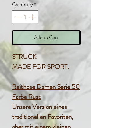
Quantity
*
Add to Cart
STRUCK
MADE FOR SPORT.
Reithose Damen Serie 50
Farbe Rust
Unsere Version eines
traditionellen Favoriten,
aber mit einem kleinen