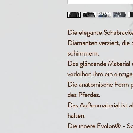
Die elegante Schabrac
Diamanten verziert, die 
schimmern.
Das glänzende Material u
verleihen ihm ein einzig
Die anatomische Form p
des Pferdes.
Das Außenmaterial ist ab
halten.
Die innere Evolon® - Sc