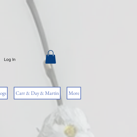
Log In
ogs
Carr & Day & Martin
More