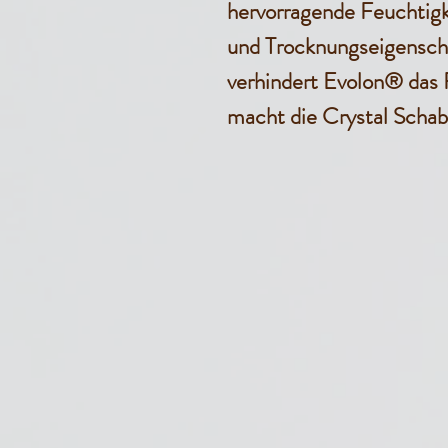
hervorragende Feuchtig
und Trocknungseigensch
verhindert Evolon® das 
macht die Crystal Schabr