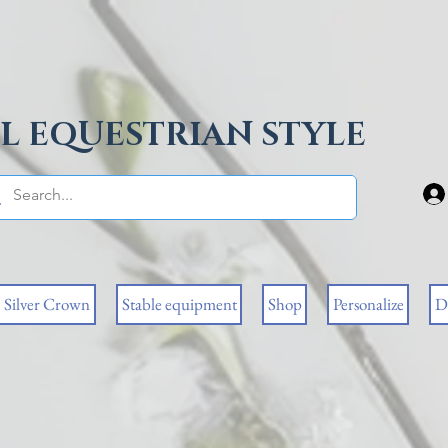
L EQUESTRIAN STYLE
Silver Crown
Stable equipment
Shop
Personalize
D