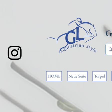
G
HOME
Neue Seite
Torpol